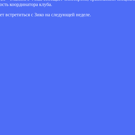
ость координатора клуба.
т встретиться с Зико на следующей неделе.