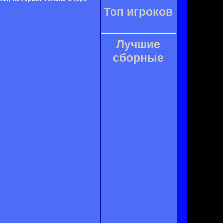
Топ игроков
Лучшие
сборные