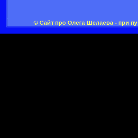
© Сайт про Олега Шелаева - при п