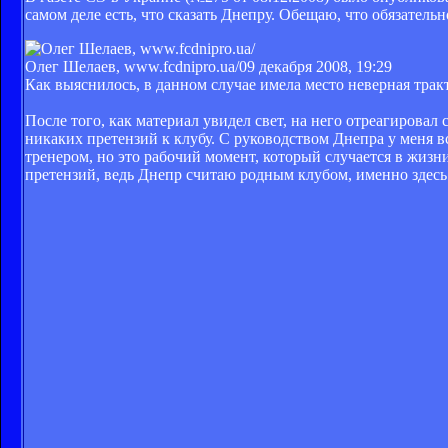
самом деле есть, что сказать Днепру. Обещаю, что обязательн
Олег Шелаев, www.fcdnipro.ua/
09 декабря 2008, 19:29
Как выяснилось, в данном случае имела место неверная трак
После того, как материал увидел свет, на него отреагирова
никаких претензий к клубу. С руководством Днепра у меня
тренером, но это рабочий момент, который случается в жизни
претензий, ведь Днепр считаю родным клубом, именно здесь 