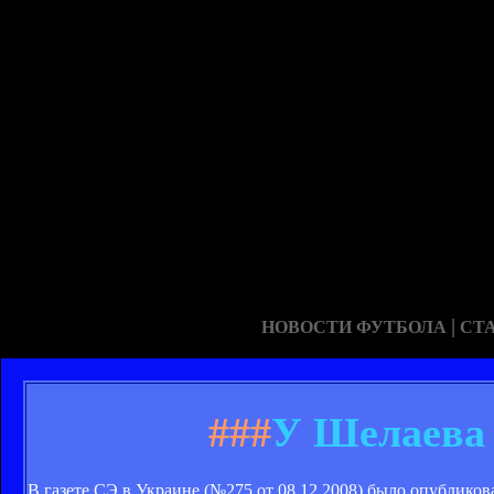
|
НОВОСТИ ФУТБОЛА
СТ
###
У Шелаева 
В газете СЭ в Украине (№275 от 08.12.2008) было опублико