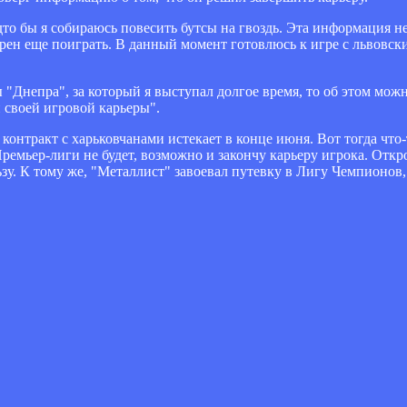
дто бы я собираюсь повесить бутсы на гвоздь. Эта информация не
ерен еще поиграть. В данный момент готовлюсь к игре с львовск
 "Днепра", за который я выступал долгое время, то об этом можн
и своей игровой карьеры".
контракт с харьковчанами истекает в конце июня. Вот тогда что
емьер-лиги не будет, возможно и закончу карьеру игрока. Откр
зу. К тому же, "Металлист" завоевал путевку в Лигу Чемпионов,