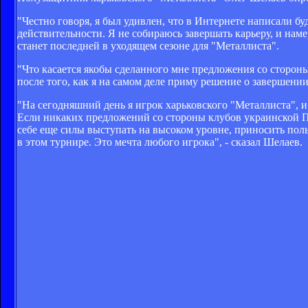
"Честно говоря, я был удивлен, что в Интернете написали бу
действительности. Я не собираюсь завершать карьеру, и нам
станет последней в уходящем сезоне для "Металлиста".
"Что касается якобы сделанного мне предложения со стороны
после того, как я на самом деле приму решение о завершени
"На сегодняшний день я игрок харьковского "Металлиста", и 
Если никаких предложений со стороны клубов украинской Пр
себе еще силы выступать на высоком уровне, приносить поль
в этом турнире. Это мечта любого игрока", - сказал Шелаев.