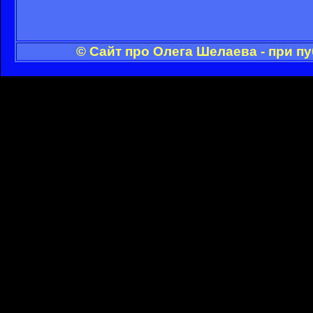
© Сайт про Олега Шелаева - при п