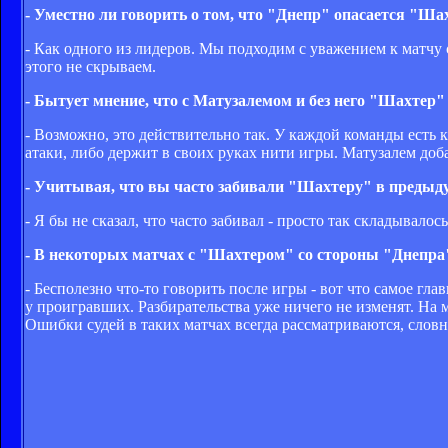
- Уместно ли говорить о том, что "Днепр" опасается "Ша
- Как одного из лидеров. Мы подходим с уважением к матчу 
этого не скрываем.
- Бытует мнение, что с Матузалемом и без него "Шахтер"
- Возможно, это действительно так. У каждой команды есть 
атаки, либо держит в своих руках нити игры. Матузалем доб
- Учитывая, что вы часто забивали "Шахтеру" в предыд
- Я бы не сказал, что часто забивал - просто так складывал
- В некоторых матчах с "Шахтером" со стороны "Днепра" 
- Бесполезно что-то говорить после игры - вот что самое гл
у проигравших. Разбирательства уже ничего не изменят. На 
Ошибки судей в таких матчах всегда рассматриваются, словн