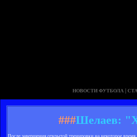
|
НОВОСТИ ФУТБОЛА
СТ
###
Шелаев: "Х
После завершения открытой тренировки на некоторое время 