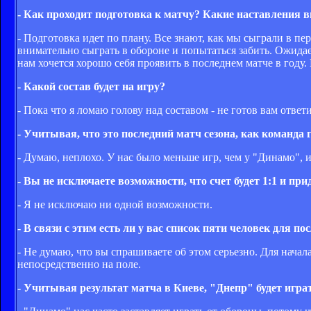
- Как проходит подготовка к матчу? Какие наставления 
- Подготовка идет по плану. Все знают, как мы сыграли в пе
внимательно сыграть в обороне и попытаться забить. Ожидае
нам хочется хорошо себя проявить в последнем матче в году.
- Какой состав будет на игру?
- Пока что я ломаю голову над составом - не готов вам ответи
- Учитывая, что это последний матч сезона, как команда 
- Думаю, неплохо. У нас было меньше игр, чем у "Динамо", и
- Вы не исключаете возможности, что счет будет 1:1 и при
- Я не исключаю ни одной возможности.
- В связи с этим есть ли у вас список пяти человек для п
- Не думаю, что вы спрашиваете об этом серьезно. Для начала
непосредственно на поле.
- Учитывая результат матча в Киеве, "Днепр" будет игра