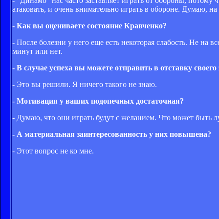
- "Динамо" нас часто заставляет играть от обороны, потому
атаковать, и очень внимательно играть в обороне. Думаю, на 
- Как вы оцениваете состояние Кравченко?
- После болезни у него еще есть некоторая слабость. Не на 
минут или нет.
- В случае успеха вы можете отправить в отставку своего
- Это вы решили. Я ничего такого не знаю.
- Мотивация у ваших подопечных достаточная?
- Думаю, что они играть будут с желанием. Что может быть 
- А материальная заинтересованность у них повышена?
- Этот вопрос не ко мне.