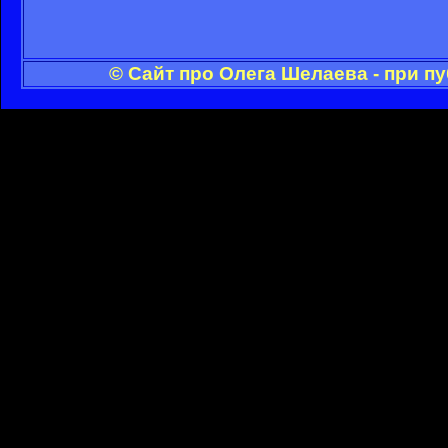
© Сайт про Олега Шелаева - при п