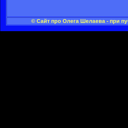
© Сайт про Олега Шелаева - при п