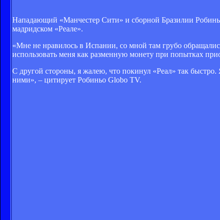
Нападающий «Манчестер Сити» и сборной Бразилии Робиньо, 
мадридском «Реале».
«Мне не нравилось в Испании, со мной там грубо обращалис
использовать меня как разменную монету при попытках при
С другой стороны, я жалею, что покинул «Реал» так быстро.
ними», – цитирует Робиньо Globo TV.