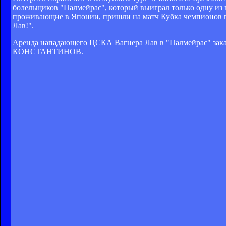
болельщиков "Палмейрас", который выиграл только одну из по
проживающие в Японии, пришли на матч Кубка чемпионов по
Лав!".
Аренда нападающего ЦСКА Вагнера Лав в "Палмейрас" зака
КОНСТАНТИНОВ.