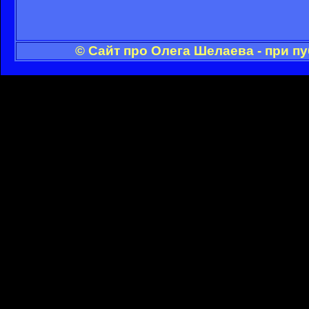
© Сайт про Олега Шелаева - при п