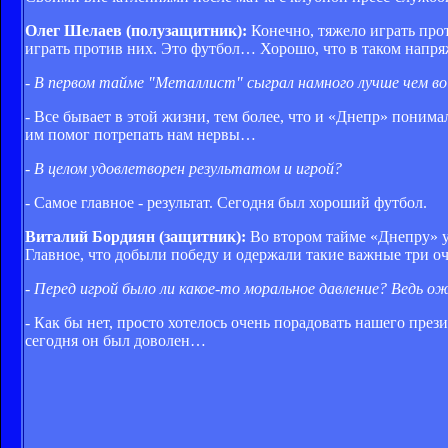
Олег Шелаев (полузащитник):
Конечно, тяжело играть прот
играть против них. Это футбол… Хорошо, что в таком напря
- В первом тайме "Металлист" сыграл намного лучше чем во
- Все бывает в этой жизни, тем более, что и «Днепр» понима
им помог потрепать нам нервы…
- В целом удовлетворен результатом и игрой?
- Самое главное - результат. Сегодня был хороший футбол.
Виталий Бордиян (защитник):
Во втором тайме «Днепру» уд
Главное, что добыли победу и одержали такие важные три о
- Перед игрой было ли какое-то моральное давление? Ведь 
- Как бы нет, просто хотелось очень порадовать нашего през
сегодня он был доволен…