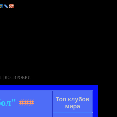
|
Ы
КОТИРОВКИ
Топ клубов
бол"
###
мира