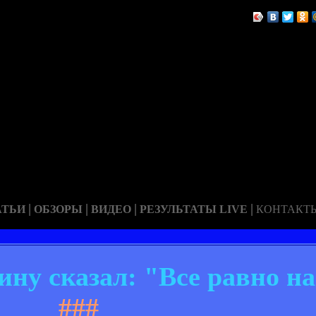
|
|
|
|
АТЬИ
ОБЗОРЫ
ВИДЕО
РЕЗУЛЬТАТЫ LIVE
КОНТАКТ
ну сказал: "Все равно на
###