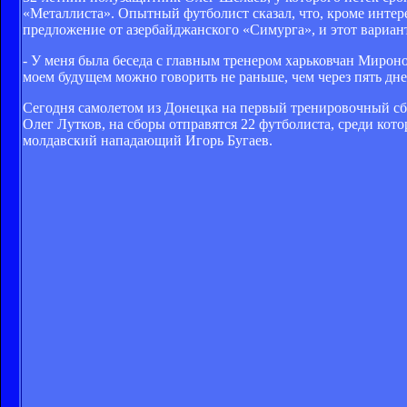
«Металлиста». Опытный футболист сказал, что, кроме интерес
предложение от азербайджанского «Симурга», и этот вариант
- У меня была беседа с главным тренером харьковчан Мирон
моем будущем можно говорить не раньше, чем через пять дней
Сегодня самолетом из Донецка на первый тренировочный сб
Олег Лутков, на сборы отправятся 22 футболиста, среди ко
молдавский нападающий Игорь Бугаев.