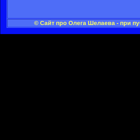
© Сайт про Олега Шелаева - при п