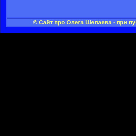
© Сайт про Олега Шелаева - при п