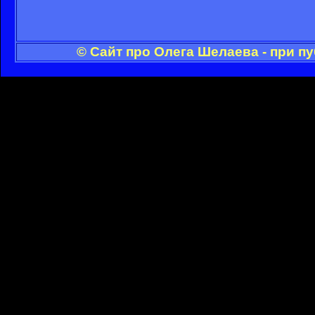
© Сайт про Олега Шелаева - при п