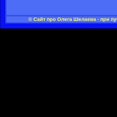
© Сайт про Олега Шелаева - при п